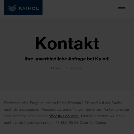
Kontakt
Ihre unverbindliche Anfrage bei Kaindl
Home
Kontakt
Sie haben eine Frage zu einem Kaindl Produkt? Sie sind auf der Suche
nach dem passenden Ansprechpartner? Nutzen Sie unser Kontaktformular
oder schreiben Sie uns an
office@kaindl.com
. Natürlich stehen wir Ihnen
auch gerne telefonisch unter +43-662-85 88-0 zur Verfügung.