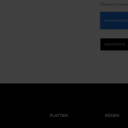
Weitere Informa
ABSENDEN
PLATTEN
BÖDEN