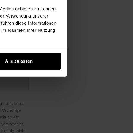
 Medien anbieten zu können
hrer Verwendung unserer
 führen diese Informationen
ie im Rahmen Ihrer Nutzung
Alle zulassen
ten durch den
f Grundlage
beitung der
ereinbar ist,
 erfolgt nicht.