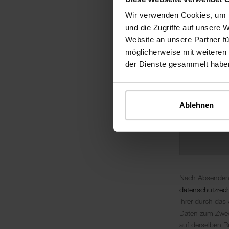
Wir verwenden Cookies, um I
und die Zugriffe auf unsere 
Website an unsere Partner fü
möglicherweise mit weiteren
der Dienste gesammelt habe
Ablehnen
Nach Absenden d
datenschutzrech
Ihrer durch das 
Daten zum Zweck
auf derselben R