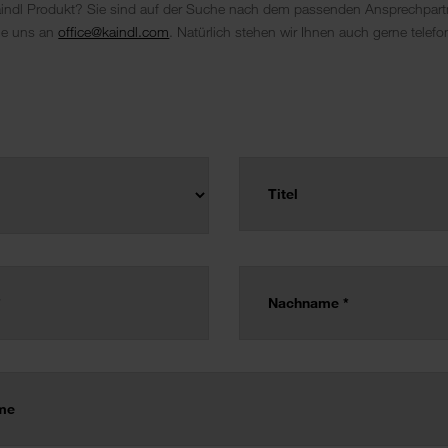
aindl Produkt? Sie sind auf der Suche nach dem passenden Ansprechpart
Sie uns an
office@kaindl.com
. Natürlich stehen wir Ihnen auch gerne telef