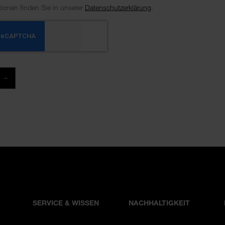
tionen finden Sie in unserer
Datenschutzerklärung
.
SERVICE & WISSEN
NACHHALTIGKEIT