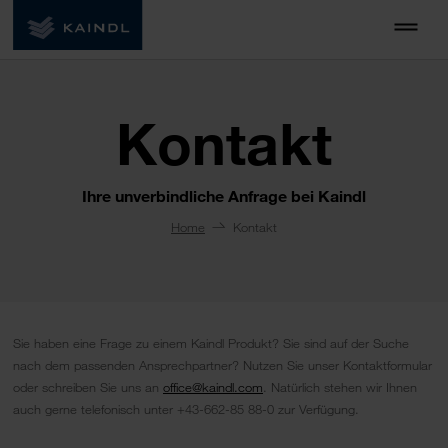
Kontakt
Ihre unverbindliche Anfrage bei Kaindl
Home
Kontakt
Sie haben eine Frage zu einem Kaindl Produkt? Sie sind auf der Suche
nach dem passenden Ansprechpartner? Nutzen Sie unser Kontaktformular
oder schreiben Sie uns an
office@kaindl.com
. Natürlich stehen wir Ihnen
auch gerne telefonisch unter +43-662-85 88-0 zur Verfügung.