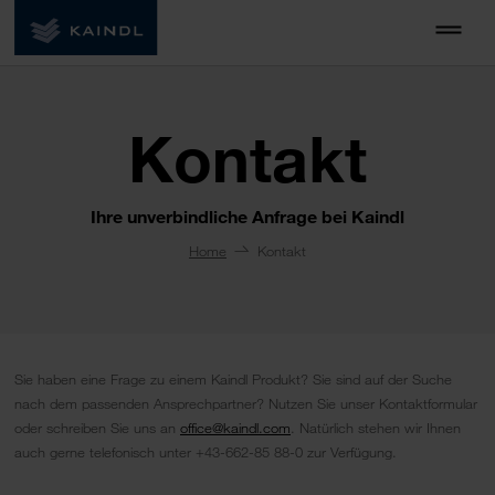
Kontakt
Ihre unverbindliche Anfrage bei Kaindl
Home
Kontakt
Sie haben eine Frage zu einem Kaindl Produkt? Sie sind auf der Suche
nach dem passenden Ansprechpartner? Nutzen Sie unser Kontaktformular
oder schreiben Sie uns an
office@kaindl.com
. Natürlich stehen wir Ihnen
auch gerne telefonisch unter +43-662-85 88-0 zur Verfügung.