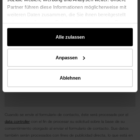
Partner führen diese Informationen möglicherweise mit
weiteren Daten zusammen, die Sie ihnen bereitgestellt
haben oder die sie im Rahmen Ihrer Nutzung der Dienste
gesammelt haben.
Alle zulassen
Anpassen
Ablehnen
Cuando se envíe el formulario de contacto, éste será procesado por el
data controller
con el fin de procesar su solicitud sobre la base de su
consentimiento otorgado al enviar el formulario de contacto. Sus datos
también serán procesados ​​con fines de publicidad directa, lo que está en