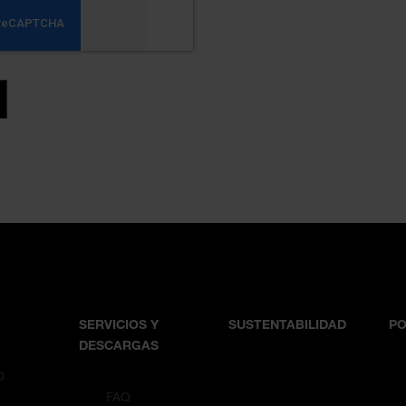
SERVICIOS Y
SUSTENTABILIDAD
PO
DESCARGAS
D
T
FAQ