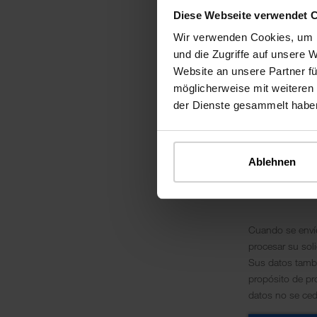
Diese Webseite verwendet 
Wir verwenden Cookies, um I
und die Zugriffe auf unsere 
Website an unsere Partner fü
möglicherweise mit weiteren
der Dienste gesammelt habe
Ablehnen
Cuando se envíe
procesar su soli
Sus datos tambi
propósito de pr
datos no se ced