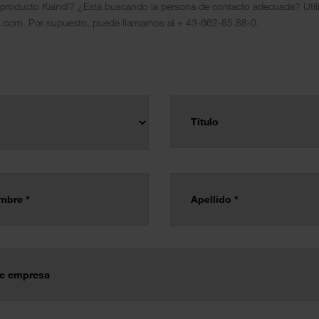
producto Kaindl? ¿Está buscando la persona de contacto adecuada? Utili
dl.com. Por supuesto, puede llamarnos al + 43-662-85 88-0.