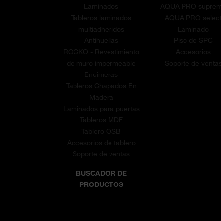
Laminados
AQUA PRO supre
Tableros laminados
AQUA PRO selec
multiadheridos
Laminado
Antihuellas
Piso de SPC
ROCKO - Revestimiento
Accesorios
de muro impermeable
Soporte de venta
Encimeras
Tableros Chapados En
Madera
Laminados para puertas
Tableros MDF
Tablero OSB
Accesorios de tablero
Soporte de ventas
BUSCADOR DE
PRODUCTOS