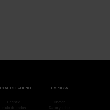
RTAL DEL CLIENTE
EMPRESA
Registro
Historia
Inicio de sesión
Datos y cifras