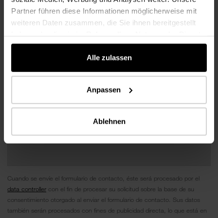
Partner führen diese Informationen möglicherweise mit
weiteren Daten zusammen, die Sie ihnen bereitgestellt
haben oder die sie im Rahmen Ihrer Nutzung der Dienste
gesammelt haben.
Alle zulassen
Anpassen
Ablehnen
Cuando se envíe el formulario de contacto, éste será procesado por el
data controller
con el fin de procesar su solicitud sobre la base de su
consentimiento otorgado al enviar el formulario de contacto. Sus datos
también serán procesados ​​con fines de publicidad directa, lo que está en