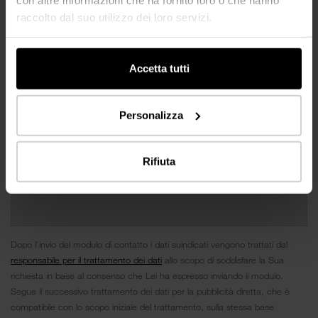
raccolto dal suo utilizzo dei loro servizi.
Accetta tutti
Personalizza
Rifiuta
Dopo l’invio del modulo di contatto i dati suindicati vengono trattati dal
responsabile per il trattamento dei dati
allo scopo di soddisfare la Sua
richiesta in base al consenso che Lei ha espresso inviando il modulo.
Segue il successivo trattamento dei dati per la pubblicità diretta, che è
compatibile con lo scopo iniziale del trattamento, sulla stessa base