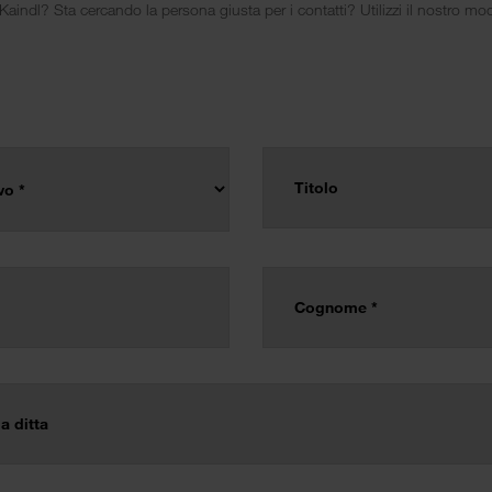
ndl? Sta cercando la persona giusta per i contatti? Utilizzi il nostro mod