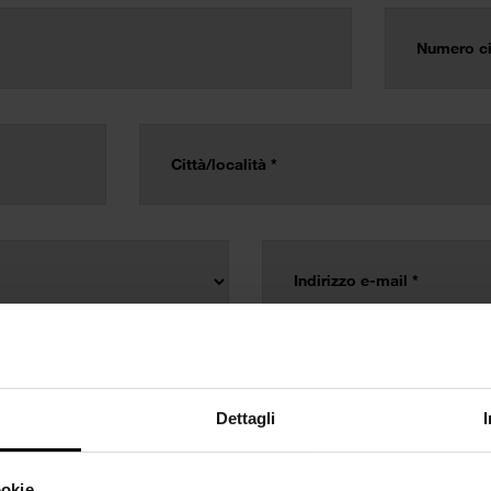
Dettagli
ookie