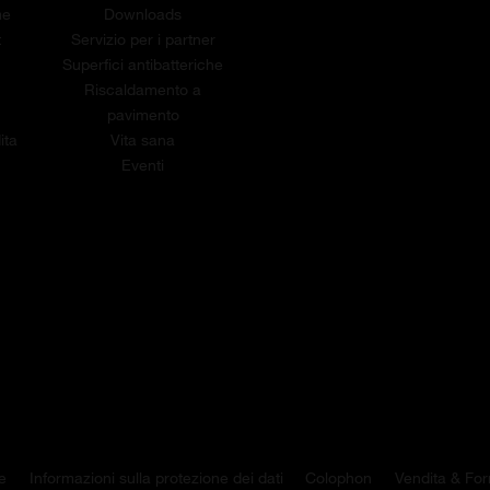
me
Downloads
t
Servizio per i partner
Superfici antibatteriche
Riscaldamento a
pavimento
ita
Vita sana
Eventi
e
Informazioni sulla protezione dei dati
Colophon
Vendita & For