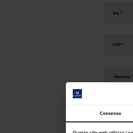
Consenso
Questo sito web utilizza i c