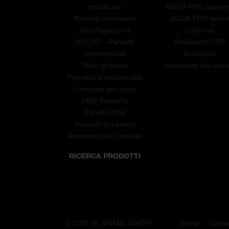
stratificato
AQUA PRO supre
Pannelli composito
AQUA PRO selec
Anti-Fingerprint
Laminati
ROCKO - Pannelli
Pavimento SPC
impermeabili
Accessori
Piani di lavoro
Assistenza alla vend
Pannello Impiallacciato
Laminato per porte
MDF Pannello
Panello OSB
Pannelli Accessori
Assistenza alla vendita
RICERCA PRODOTTI
© 2026 M. KAINDL GMBH
Entità
Cooki