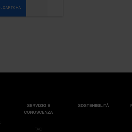
SERVIZIO E
SOSTENIBILITÀ
CONOSCENZA
D
T
FAQ