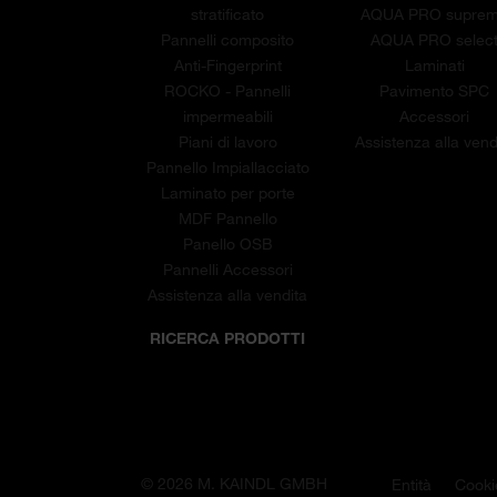
stratificato
AQUA PRO supre
Pannelli composito
AQUA PRO selec
Anti-Fingerprint
Laminati
ROCKO - Pannelli
Pavimento SPC
impermeabili
Accessori
Piani di lavoro
Assistenza alla vend
Pannello Impiallacciato
Laminato per porte
MDF Pannello
Panello OSB
Pannelli Accessori
Assistenza alla vendita
RICERCA PRODOTTI
© 2026 M. KAINDL GMBH
Entità
Cooki