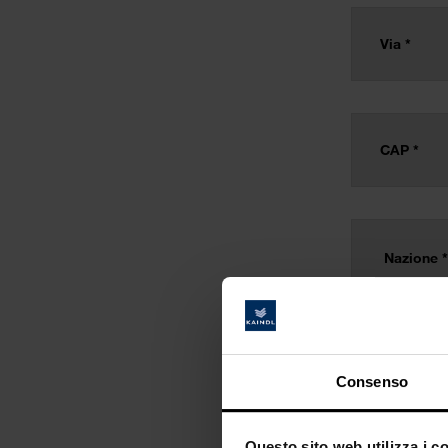
Consenso
Questo sito web utilizza i c