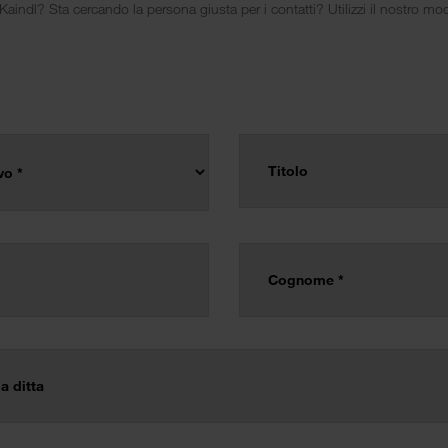
ndl? Sta cercando la persona giusta per i contatti? Utilizzi il nostro mod