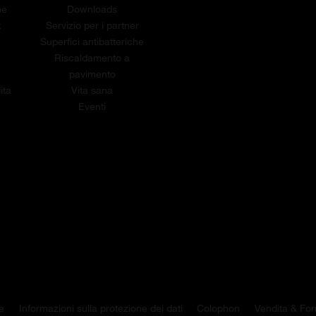
me
Downloads
t
Servizio per i partner
Superfici antibatteriche
Riscaldamento a
pavimento
ita
Vita sana
Eventi
e
Informazioni sulla protezione dei dati
Colophon
Vendita & For