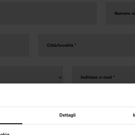
Dettagli
ookie