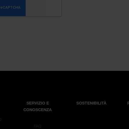
SERVIZIO E
SOSTENIBILITÀ
CONOSCENZA
D
T
FAQ