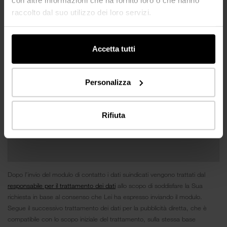
raccolto dal suo utilizzo dei loro servizi.
Accetta tutti
Personalizza
Rifiuta
Dopo l’invio del modulo di contatto i dati suindicati vengono trattati dal
responsabile per il trattamento dei dati
allo scopo di soddisfare la Sua
richiesta in base al consenso che Lei ha espresso inviando il modulo.
Segue il successivo trattamento dei dati per la pubblicità diretta, che è
compatibile con lo scopo iniziale del trattamento, sulla stessa base