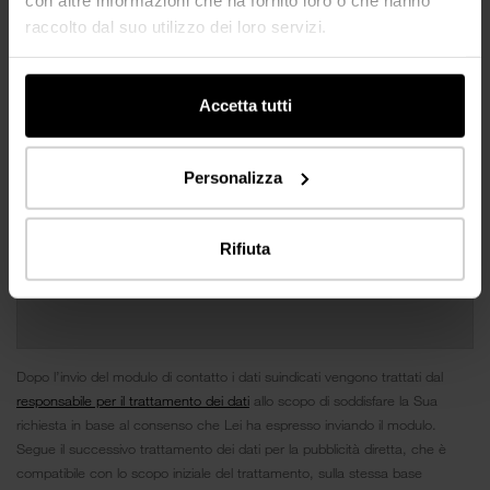
raccolto dal suo utilizzo dei loro servizi.
Accetta tutti
Personalizza
Rifiuta
Dopo l’invio del modulo di contatto i dati suindicati vengono trattati dal
responsabile per il trattamento dei dati
allo scopo di soddisfare la Sua
richiesta in base al consenso che Lei ha espresso inviando il modulo.
Segue il successivo trattamento dei dati per la pubblicità diretta, che è
compatibile con lo scopo iniziale del trattamento, sulla stessa base