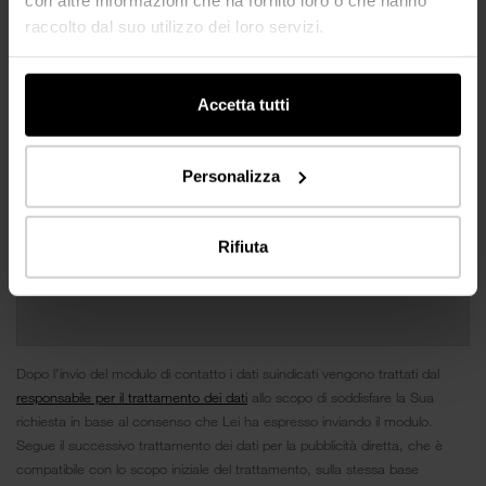
raccolto dal suo utilizzo dei loro servizi.
Accetta tutti
Personalizza
Rifiuta
Dopo l’invio del modulo di contatto i dati suindicati vengono trattati dal
responsabile per il trattamento dei dati
allo scopo di soddisfare la Sua
richiesta in base al consenso che Lei ha espresso inviando il modulo.
Segue il successivo trattamento dei dati per la pubblicità diretta, che è
compatibile con lo scopo iniziale del trattamento, sulla stessa base