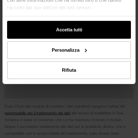
raccolto dal suo utilizzo dei loro servizi.
Accetta tutti
Personalizza
Rifiuta
Dopo l’invio del modulo di contatto i dati suindicati vengono trattati dal
responsabile per il trattamento dei dati
allo scopo di soddisfare la Sua
richiesta in base al consenso che Lei ha espresso inviando il modulo.
Segue il successivo trattamento dei dati per la pubblicità diretta, che è
compatibile con lo scopo iniziale del trattamento, sulla stessa base