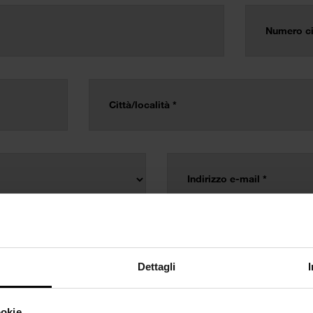
Dettagli
ookie