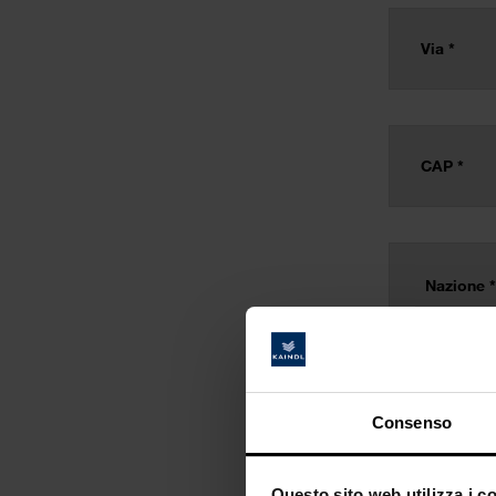
Consenso
Questo sito web utilizza i c