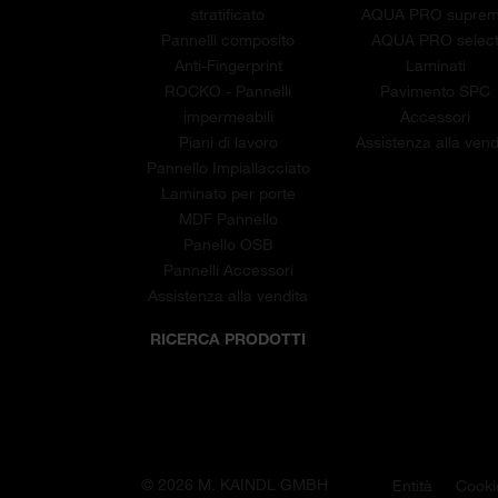
stratificato
AQUA PRO supre
Pannelli composito
AQUA PRO selec
Anti-Fingerprint
Laminati
ROCKO - Pannelli
Pavimento SPC
impermeabili
Accessori
Piani di lavoro
Assistenza alla vend
Pannello Impiallacciato
Laminato per porte
MDF Pannello
Panello OSB
Pannelli Accessori
Assistenza alla vendita
RICERCA PRODOTTI
© 2026 M. KAINDL GMBH
Entità
Cooki