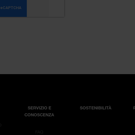
SERVIZIO E
SOSTENIBILITÀ
CONOSCENZA
D
T
FAQ