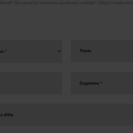
ndl? Sta cercando la persona giusta per i contatti? Utilizzi il nostro mod