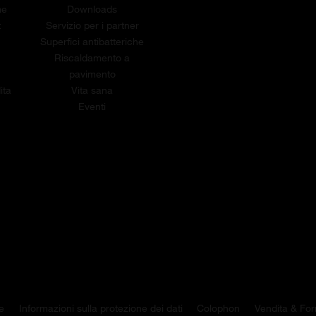
me
Downloads
t
Servizio per i partner
Superfici antibatteriche
Riscaldamento a
pavimento
ita
Vita sana
Eventi
e
Informazioni sulla protezione dei dati
Colophon
Vendita & For