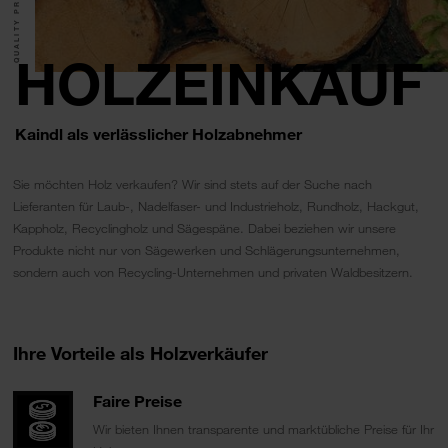
QUALITY PRODUCTS.
HOLZEINKAUF
Kaindl als verlässlicher Holzabnehmer
Sie möchten Holz verkaufen? Wir sind stets auf der Suche nach
Lieferanten für Laub-, Nadelfaser- und Industrieholz, Rundholz, Hackgut,
Kappholz, Recyclingholz und Sägespäne. Dabei beziehen wir unsere
Produkte nicht nur von Sägewerken und Schlägerungsunternehmen,
sondern auch von Recycling-Unternehmen und privaten Waldbesitzern.
Ihre Vorteile als Holzverkäufer
Faire Preise
Wir bieten Ihnen transparente und marktübliche Preise für Ihr