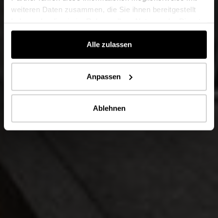
weiteren Daten zusammen, die Sie ihnen bereitgestellt
haben oder die sie im Rahmen Ihrer Nutzung der Dienste
gesammelt haben.
Alle zulassen
Anpassen
Ablehnen