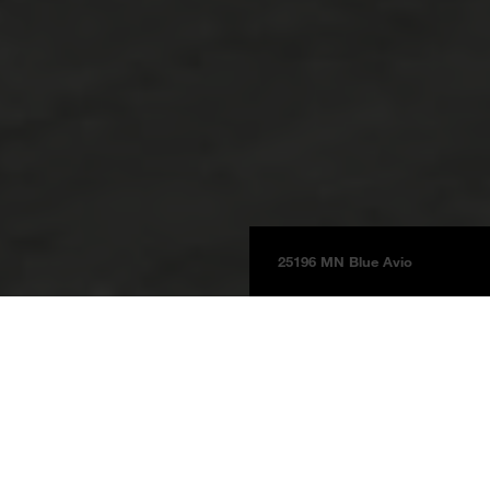
25196 MN Blue Avio
Platten
Produktinformationen
BOARDS 2025