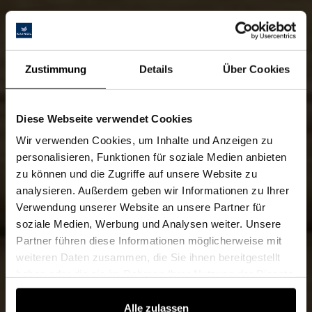
Zustimmung
Details
Über Cookies
Diese Webseite verwendet Cookies
Wir verwenden Cookies, um Inhalte und Anzeigen zu
personalisieren, Funktionen für soziale Medien anbieten
zu können und die Zugriffe auf unsere Website zu
analysieren. Außerdem geben wir Informationen zu Ihrer
Verwendung unserer Website an unsere Partner für
soziale Medien, Werbung und Analysen weiter. Unsere
Partner führen diese Informationen möglicherweise mit
weiteren Daten zusammen, die Sie ihnen bereitgestellt
haben oder die sie im Rahmen Ihrer Nutzung der Dienste
gesammelt haben.
Alle zulassen