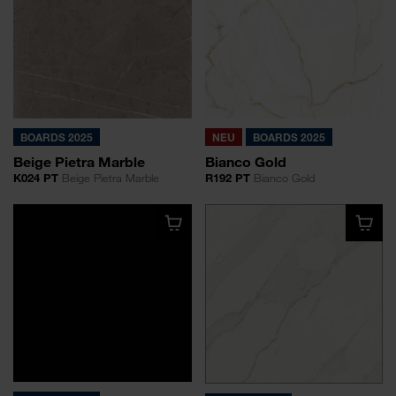
BOARDS 2025
NEU
BOARDS 2025
Beige Pietra Marble
Bianco Gold
K024 PT
Beige Pietra Marble
R192 PT
Bianco Gold