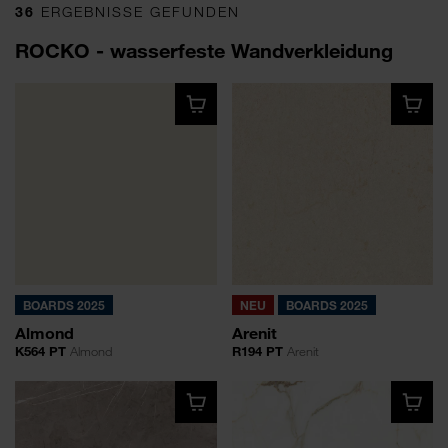
36
ERGEBNISSE GEFUNDEN
ROCKO - wasserfeste Wandverkleidung
BOARDS 2025
NEU
BOARDS 2025
Almond
Arenit
K564 PT
Almond
R194 PT
Arenit