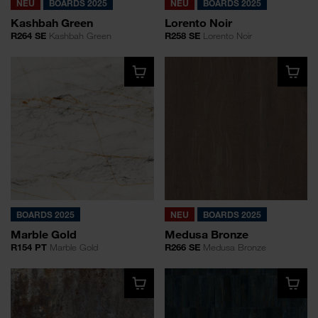
NEU
BOARDS 2025
NEU
BOARDS 2025
Kashbah Green
Lorento Noir
R264 SE
Kashbah Green
R258 SE
Lorento Noir
BOARDS 2025
NEU
BOARDS 2025
Marble Gold
Medusa Bronze
R154 PT
Marble Gold
R266 SE
Medusa Bronze