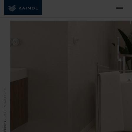
MADE IN SALZBURG.