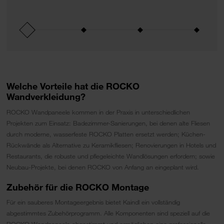
Welche Vorteile hat die ROCKO
Wandverkleidung?
ROCKO Wandpaneele kommen in der Praxis in unterschiedlichen
Projekten zum Einsatz: Badezimmer-Sanierungen, bei denen alte Fliesen
durch moderne, wasserfeste ROCKO Platten ersetzt werden; Küchen-
Rückwände als Alternative zu Keramikfliesen; Renovierungen in Hotels und
Restaurants, die robuste und pflegeleichte Wandlösungen erfordern; sowie
Neubau-Projekte, bei denen ROCKO von Anfang an eingeplant wird.
Zubehör für die ROCKO Montage
Für ein sauberes Montageergebnis bietet Kaindl ein vollständig
abgestimmtes Zubehörprogramm. Alle Komponenten sind speziell auf die