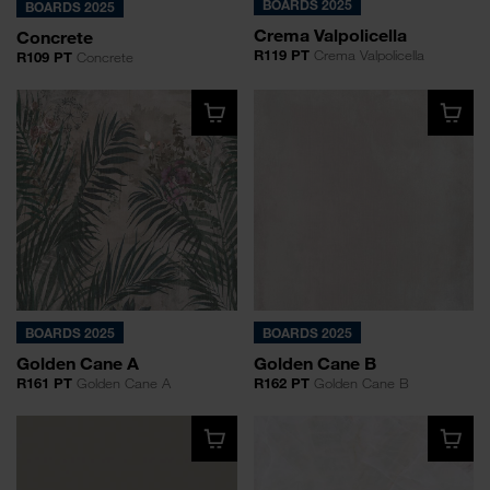
BOARDS 2025
BOARDS 2025
Crema Valpolicella
Concrete
R119 PT
Crema Valpolicella
R109 PT
Concrete
BOARDS 2025
BOARDS 2025
Golden Cane A
Golden Cane B
R161 PT
Golden Cane A
R162 PT
Golden Cane B