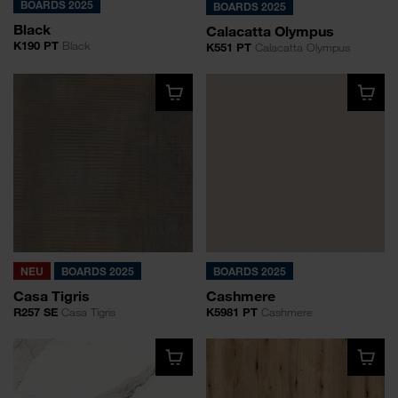
BOARDS 2025
BOARDS 2025
Black
Calacatta Olympus
K190 PT
Black
K551 PT
Calacatta Olympus
NEU
BOARDS 2025
BOARDS 2025
Casa Tigris
Cashmere
R257 SE
Casa Tigris
K5981 PT
Cashmere