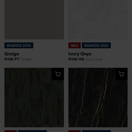
BOARDS 2025
NEU
BOARDS 2025
Greige
Ivory Onyx
R166 PT
Greige
R196 HG
Ivory Onyx