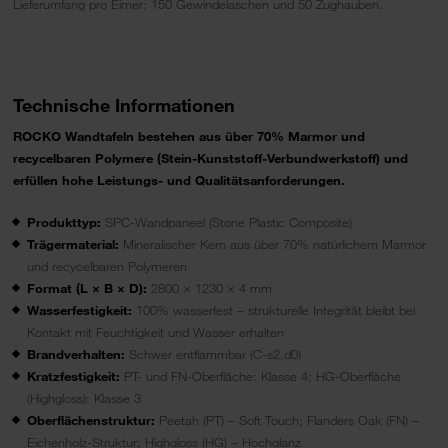
Lieferumfang pro Eimer: 150 Gewindelaschen und 50 Zughauben.
Technische Informationen
ROCKO Wandtafeln bestehen aus über 70% Marmor und
recycelbaren Polymere (Stein-Kunststoff-Verbundwerkstoff) und
erfüllen hohe Leistungs- und Qualitätsanforderungen.
Produkttyp:
SPC-Wandpaneel (Stone Plastic Composite)
Trägermaterial:
Mineralischer Kern aus über 70% natürlichem Marmor
und recycelbaren Polymeren
Format (L × B × D):
2800 × 1230 × 4 mm
Wasserfestigkeit:
100% wasserfest – strukturelle Integrität bleibt bei
Kontakt mit Feuchtigkeit und Wasser erhalten
Brandverhalten:
Schwer entflammbar (C-s2,d0)
Kratzfestigkeit:
PT- und FN-Oberfläche: Klasse 4; HG-Oberfläche
(Highgloss): Klasse 3
Oberflächenstruktur:
Peetah (PT) – Soft Touch; Flanders Oak (FN) –
Eichenholz-Struktur; Highgloss (HG) – Hochglanz