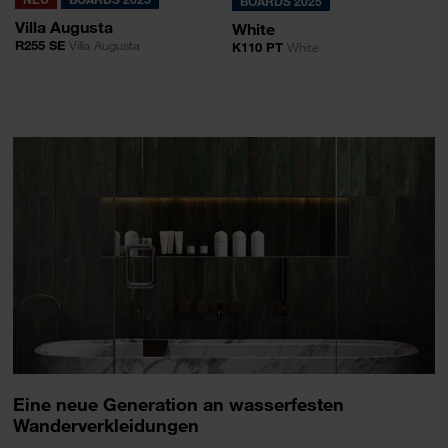
BOARDS 2025
Villa Augusta
White
R255 SE
Villa Augusta
K110 PT
White
Eine neue Generation an wasserfesten
Wanderverkleidungen