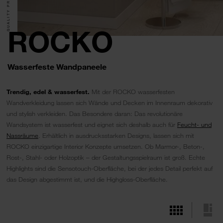
QUALITY PRODUCTS.
ROCKO
Wasserfeste Wandpaneele
Trendig, edel & wasserfest.
Mit der ROCKO wasserfesten
Wandverkleidung lassen sich Wände und Decken im Innenraum dekorativ
und stylish verkleiden. Das Besondere daran: Das revolutionäre
Wandsystem ist wasserfest und eignet sich deshalb auch für
Feucht- und
Nassräume
. Erhältlich in ausdrucksstarken Designs, lassen sich mit
ROCKO einzigartige Interior Konzepte umsetzen. Ob Marmor-, Beton-,
Rost-, Stahl- oder Holzoptik – der Gestaltungsspielraum ist groß. Echte
Highlights sind die Sensotouch-Oberfläche, bei der jedes Detail perfekt auf
das Design abgestimmt ist, und die Highgloss-Oberfläche.