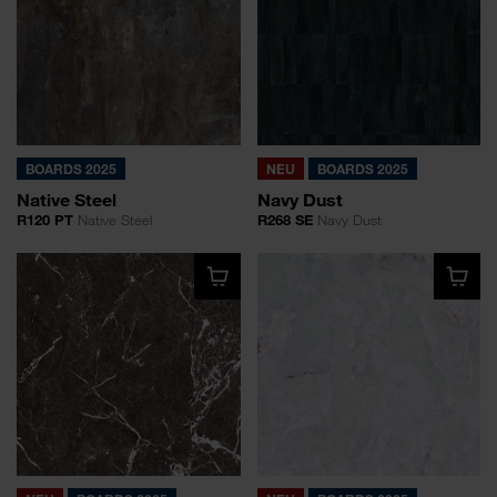
BOARDS 2025
NEU
BOARDS 2025
Native Steel
Navy Dust
R120 PT
Native Steel
R268 SE
Navy Dust