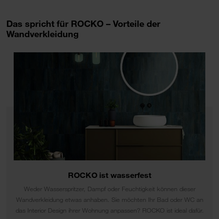
Das spricht für ROCKO – Vorteile der
Wandverkleidung
ROCKO ist wasserfest
Weder Wasserspritzer, Dampf oder Feuchtigkeit können dieser
Wandverkleidung etwas anhaben. Sie möchten Ihr Bad oder WC an
das Interior Design ihrer Wohnung anpassen? ROCKO ist ideal dafür.