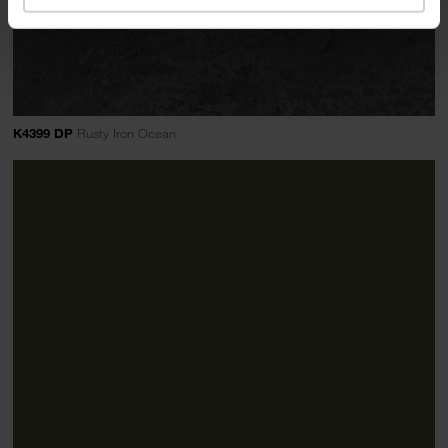
K4399 DP
Rusty Iron Ocean