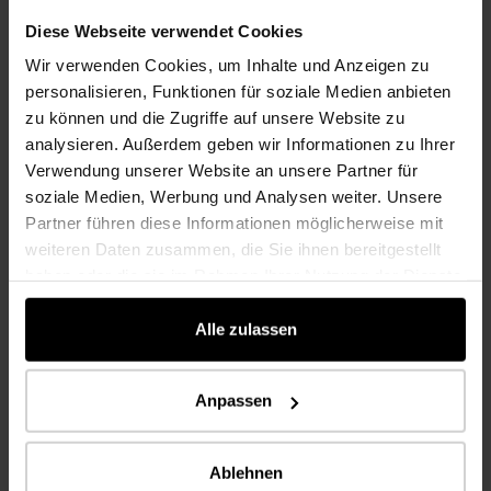
Zürich (CH)
Diese Webseite verwendet Cookies
Wir verwenden Cookies, um Inhalte und Anzeigen zu
personalisieren, Funktionen für soziale Medien anbieten
Verwendete Produkte
zu können und die Zugriffe auf unsere Website zu
analysieren. Außerdem geben wir Informationen zu Ihrer
Verwendung unserer Website an unsere Partner für
soziale Medien, Werbung und Analysen weiter. Unsere
Partner führen diese Informationen möglicherweise mit
weiteren Daten zusammen, die Sie ihnen bereitgestellt
haben oder die sie im Rahmen Ihrer Nutzung der Dienste
gesammelt haben.
Alle zulassen
Anpassen
Ablehnen