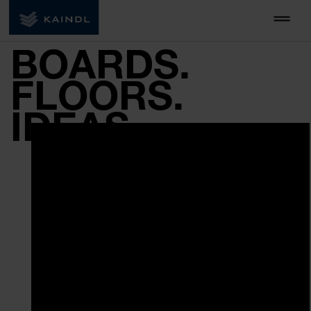
BOARDS.
FLOORS.
IDEAS.