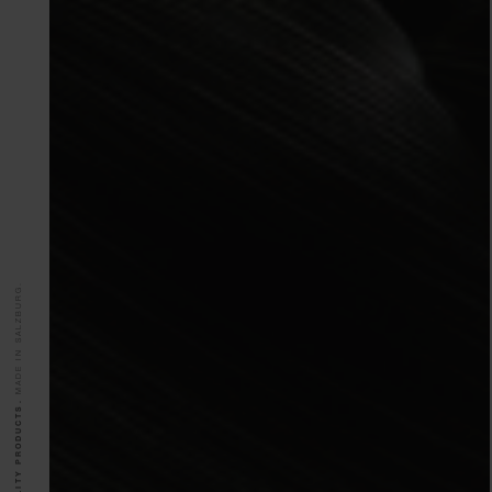
MADE IN SALZBURG.
QUALITY PRODUCTS.