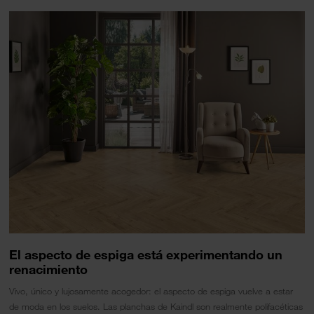
El aspecto de espiga está experimentando un
renacimiento
Vivo, único y lujosamente acogedor: el aspecto de espiga vuelve a estar
de moda en los suelos. Las planchas de Kaindl son realmente polifacéticas