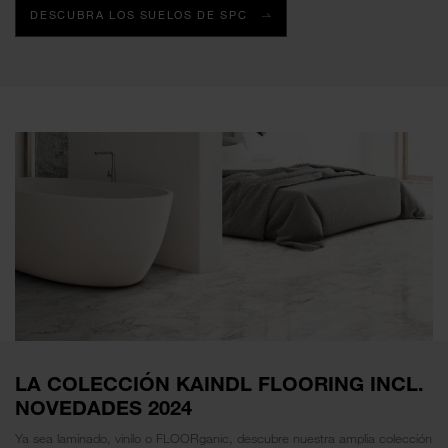
DESCUBRA LOS SUELOS DE SPC
LA COLECCIÓN KAINDL FLOORING INCL.
NOVEDADES 2024
Ya sea laminado, vinilo o FLOORganic, descubre nuestra amplia colección