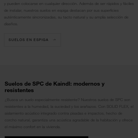
y pueden colocarse en cualquier dirección. Además de ser rápidos y fáciles
de instalar, nuestros suelos en espiga destacan por sus superficies
auténticamente sincronizadas, su tacto natural y su amplia selección de
diseños.
SUELOS EN ESPIGA
Suelos de SPC de Kaindl: modernos y
resistentes
¿Busca un suelo especialmente resistente? Nuestros suelos de SPC son
resistentes a la humedad, la suciedad y los arañazos. Con SOLID FLEX, el
aislamiento acústico integrado contra pisadas e impactos, hecho de
corcho natural, garantiza una acústica agradable de la habitación y ofrece
el máximo confort en la vivienda.