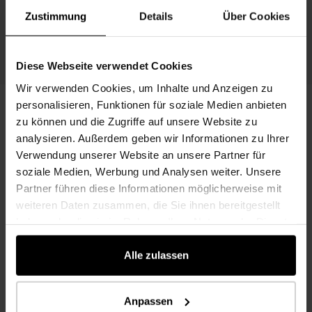
Zustimmung
Details
Über Cookies
SOSTENIBILIDAD EN KAINDL
Diese Webseite verwendet Cookies
Wir verwenden Cookies, um Inhalte und Anzeigen zu
personalisieren, Funktionen für soziale Medien anbieten
zu können und die Zugriffe auf unsere Website zu
analysieren. Außerdem geben wir Informationen zu Ihrer
Verwendung unserer Website an unsere Partner für
soziale Medien, Werbung und Analysen weiter. Unsere
Partner führen diese Informationen möglicherweise mit
weiteren Daten zusammen, die Sie ihnen bereitgestellt
haben oder die sie im Rahmen Ihrer Nutzung der Dienste
gesammelt haben.
Alle zulassen
Anpassen