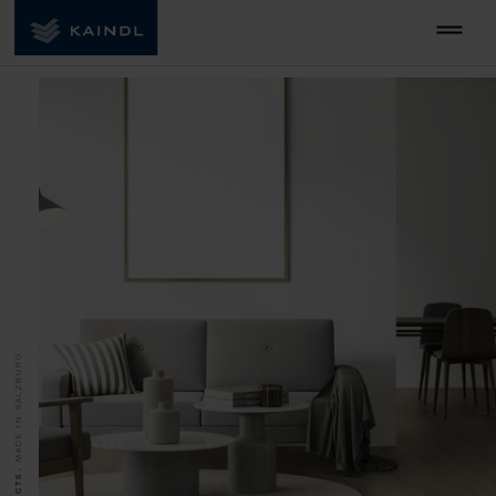
MADE IN SALZBURG.