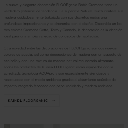
La nueva y elegante decoración FLOORganic Roble Cremona tiene un
verdadero potencial de tendencia. La superficie Natural Touch confiere a la
madera cuidadosamente trabajada con sus discretos nudos una
profundidad impresionante y se sincroniza con el diseño. Disponible en los
tres colores Cremona Cotta, Torro y Cannolo, la decoración es la elección
ideal para una amplia variedad de conceptos de habitación.
Otra novedad entre las decoraciones de FLOORganic son dos nuevos
colores de acacia, así como decoraciones de madera con un aspecto de
alto brillo y con una textura de madera natural recuperada ultramate.
Todos los productos de la línea FLOORganic están equipados con la
acreditada tecnología AQUApro y son especialmente silenciosos y
respetuosos con el medio ambiente gracias al aislamiento acústico de
impacto integrado fabricado con papel reciclado y madera reciclada.
KAINDL FLOORGANIC