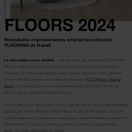
QUALITY PRODUCTS.
FLOORS 2024
Novedades impresionantes amplían la colección
FLOORING de Kaindl
La naturaleza como modelo
- una vez más, las novedades FLOORING
2024 consiguen llevar al suelo estructuras, colores y formas naturales.
Descubra 30 nuevos decorados, entre los que destacan extraordinarios
como el Roble Cremona de la línea de productos
FLOORganic Natural
Touch
o la Finest Selection con exquisitos suelos de madera llenos de
armonía de la categoría AQUApro Wood.
Disfrute del seguro de sí mismo Roble Dakota con el nuevo estilo del borde
biselado en relieve. Nuestro Roble Milano de alto vuelo muestra esta vez
su lado elegante y los suelos en espiga están experimentando un auténtico
renacimiento. Todos los nuevos productos, incluidos los accesorios a
juego, ya están disponibles en stock.