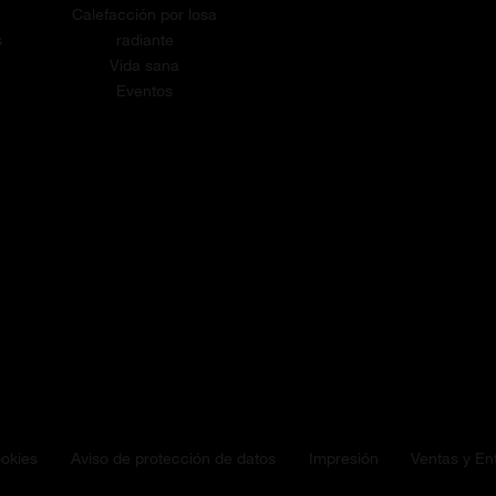
Calefacción por losa
s
radiante
Vida sana
Eventos
okies
Aviso de protección de datos
Impresión
Ventas y En