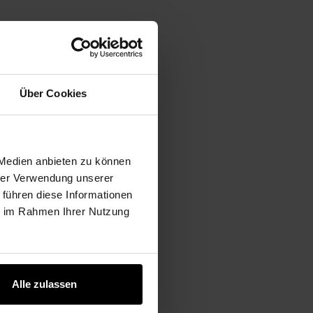
Über Cookies
IDOS CON LA
ILIDAD
 Medien anbieten zu können
hrer Verwendung unserer
 führen diese Informationen
ie im Rahmen Ihrer Nutzung
Alle zulassen