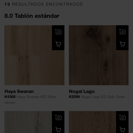
13
RESULTADOS ENCONTRADOS
8.0 Tablón estándar
Haya Swaran
Nogal Lago
K4368
Haya Swaran MO Mate
K2596
Nogal Lago EG Epic Grain
oleoso