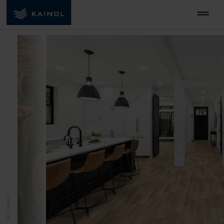
MADE IN SALZBURG.