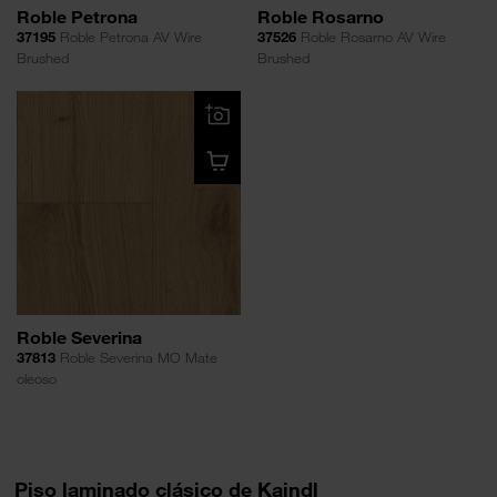
Roble Petrona
Roble Rosarno
37195
Roble Petrona AV Wire
37526
Roble Rosarno AV Wire
Brushed
Brushed
Roble Severina
37813
Roble Severina MO Mate
oleoso
Piso laminado clásico de Kaindl