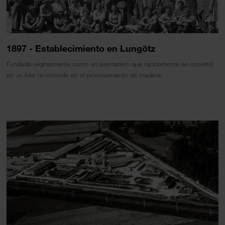
1897 - Establecimiento en Lungötz
Fundada originalmente como un aserradero que rápidamente se convirtió
en un líder reconocido en el procesamiento de madera.