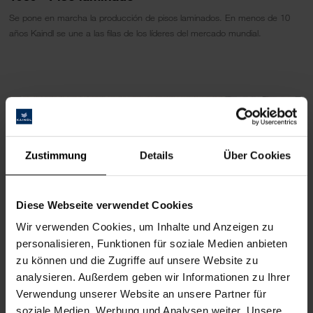
Se pone en marcha la producción de pisos laminados. En menos de 10
años Kaindl se une a las filas de los líderes del mercado mundial.
Zustimmung
Details
Über Cookies
Diese Webseite verwendet Cookies
Wir verwenden Cookies, um Inhalte und Anzeigen zu
personalisieren, Funktionen für soziale Medien anbieten
zu können und die Zugriffe auf unsere Website zu
analysieren. Außerdem geben wir Informationen zu Ihrer
1999 - Planta de producción de MDF
Verwendung unserer Website an unsere Partner für
En 1999, en el corto espacio de 6 meses se construyó una planta de MDF
soziale Medien, Werbung und Analysen weiter. Unsere