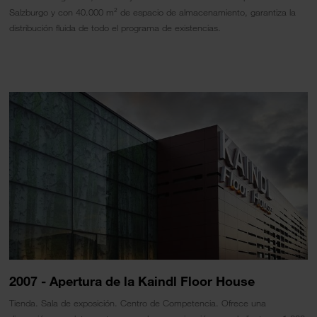
Salzburgo y con 40.000 m² de espacio de almacenamiento, garantiza la
distribución fluida de todo el programa de existencias.
2007 - Apertura de la Kaindl Floor House
Tienda. Sala de exposición. Centro de Competencia. Ofrece una