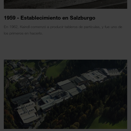
1959 - Establecimiento en Salzburgo
En 1962, Kaindl comenzó a producir tableros de partículas, y fue uno de
los primeros en hacerlo.