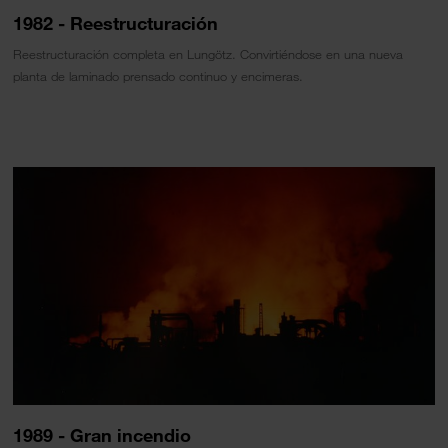
1982 - Reestructuración
Reestructuración completa en Lungötz. Convirtiéndose en una nueva
planta de laminado prensado continuo y encimeras.
1989 - Gran incendio