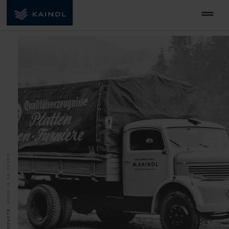
MADE IN SALZBURG.