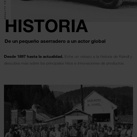
QUALITY PRODUCTS.
HISTORIA
De un pequeño aserradero a un actor global
Desde 1897 hasta la actualidad.
Eche un vistazo a la historia de Kaindl y
descubra más sobre los principales hitos e innovaciones de productos.