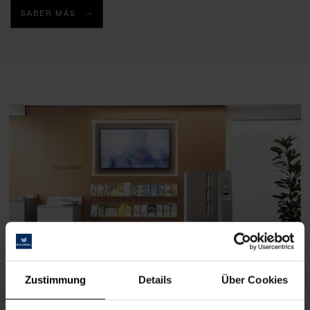
SABER MÁS
Zustimmung
Details
Über Cookies
Raiffeisenbank Hermagor