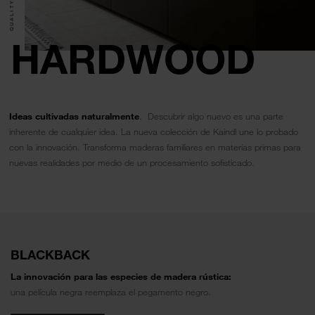
HARDWOOD
Ideas cultivadas naturalmente
. Descubrir algo nuevo es una parte
inherente de cualquier idea. La nueva colección de Kaindl une lo probado
con la innovación. Transforma maderas familiares en materias primas para
nuevas realidades por medio de un procesamiento sofisticado.
BLACKBACK
La innovación para las especies de madera rústica:
una película negra reemplaza el pegamento negro.