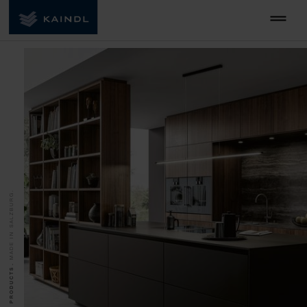
MADE IN SALZBURG.
QUALITY PRODUCTS.