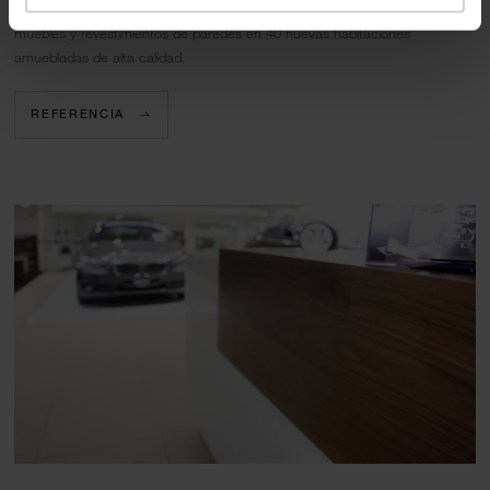
Nuestros tableros chapados de roble y roble central se utilizaron para los
muebles y revestimientos de paredes en 40 nuevas habitaciones
amuebladas de alta calidad.
REFERENCIA