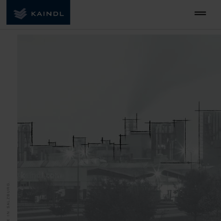
MADE IN SALZBURG.