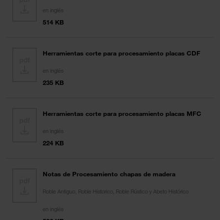
en inglés
514 KB
Herramientas corte para procesamiento placas CDF
en inglés
235 KB
Herramientas corte para procesamiento placas MFC
en inglés
224 KB
Notas de Procesamiento chapas de madera
Roble Antiguo, Roble Historico, Roble Rústico y Abeto Histórico
en inglés