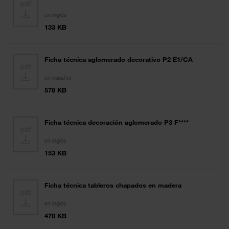
en inglés
133 KB
Ficha técnica aglomerado decorativo P2 E1/CA
en español
578 KB
Ficha técnica decoración aglomerado P3 F****
en inglés
153 KB
Ficha técnica tableros chapados en madera
en inglés
470 KB