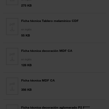
275 KB
Ficha técnica Tablero melamínico CDF
en inglés
55 KB
Ficha técnica decoración MDF CA
en inglés
128 KB
Ficha técnica MDF CA
356 KB
Ficha técnica decoración aglomerado P2 F****