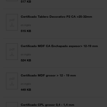
517 KB
Certificado Tablero Decorativo P2 CA >25-32mm
en inglés
515 KB
Certificado MDF CA Enchapado espesor> 12-19 mm
en inglés
524 KB
Certificado MDF grosor > 12 - 19 mm
en inglés
449 KB
Certificado CPL grosor 0,4 - 1,4 mm