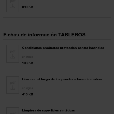
390 KB
Fichas de información TABLEROS
Condiciones productos protección contra incendios
en inglés
103 KB
Reacción al fuego de los paneles a base de madera
en inglés
410 KB
Limpieza de superficies sintéticas