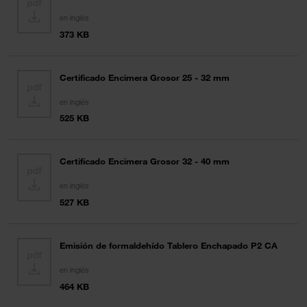
en inglés
373 KB
Certificado Encimera Grosor 25 - 32 mm
en inglés
525 KB
Certificado Encimera Grosor 32 - 40 mm
en inglés
527 KB
Emisión de formaldehído Tablero Enchapado P2 CA
en inglés
464 KB