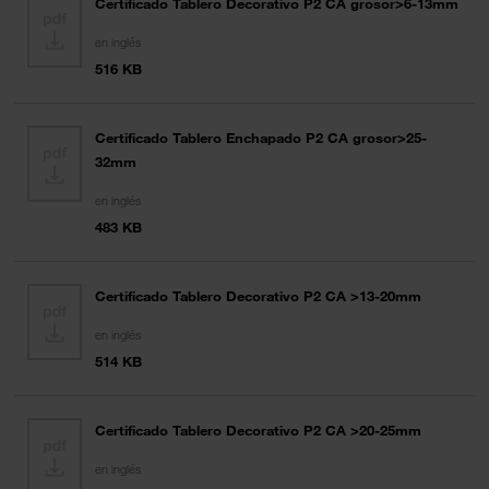
Certificado Tablero Decorativo P2 CA grosor>6-13mm
en inglés
516 KB
Certificado Tablero Enchapado P2 CA grosor>25-
32mm
en inglés
483 KB
Certificado Tablero Decorativo P2 CA >13-20mm
en inglés
514 KB
Certificado Tablero Decorativo P2 CA >20-25mm
en inglés