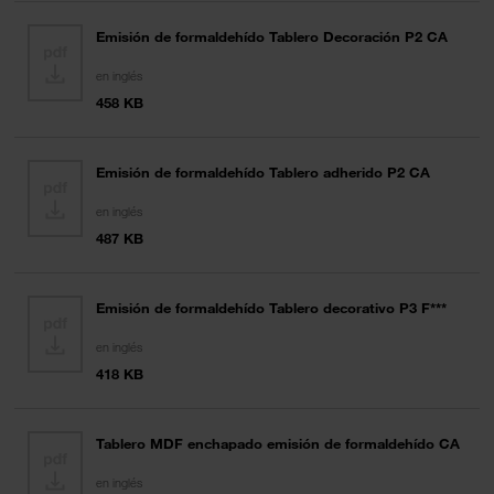
Emisión de formaldehído Tablero Decoración P2 CA
en inglés
458 KB
Emisión de formaldehído Tablero adherido P2 CA
en inglés
487 KB
Emisión de formaldehído Tablero decorativo P3 F***
en inglés
418 KB
Tablero MDF enchapado emisión de formaldehído CA
en inglés