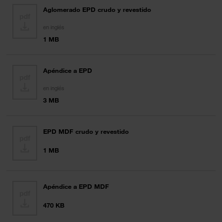
Aglomerado EPD crudo y revestido
en inglés
1 MB
Apéndice a EPD
en inglés
3 MB
EPD MDF crudo y revestido
1 MB
Apéndice a EPD MDF
470 KB