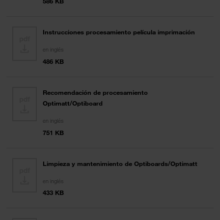
586 KB
Instrucciones procesamiento película imprimación
en inglés
486 KB
Recomendación de procesamiento
Optimatt/Optiboard
en inglés
751 KB
Limpieza y mantenimiento de Optiboards/Optimatt
en inglés
433 KB