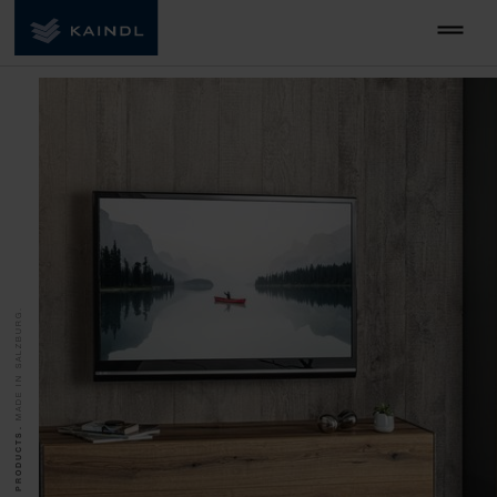
MADE IN SALZBURG.
QUALITY PRODUCTS.