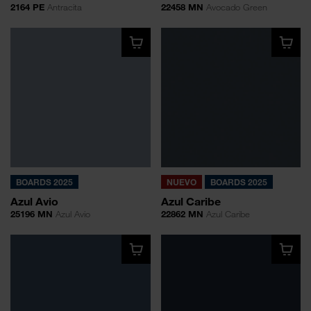
2164 PE
Antracita
22458 MN
Avocado Green
BOARDS 2025
NUEVO
BOARDS 2025
Azul Avio
Azul Caribe
25196 MN
Azul Avio
22862 MN
Azul Caribe