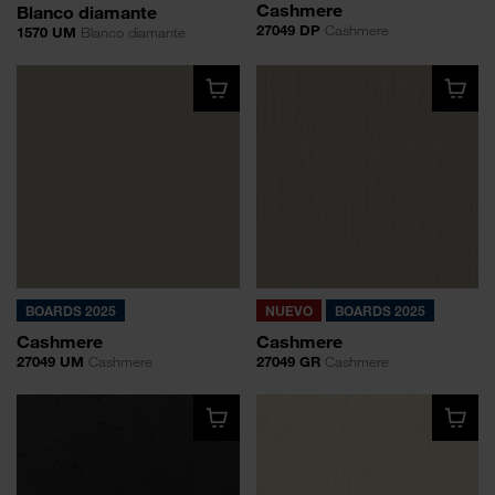
Cashmere
Blanco diamante
27049 DP
Cashmere
1570 UM
Blanco diamante
BOARDS 2025
NUEVO
BOARDS 2025
Cashmere
Cashmere
27049 UM
Cashmere
27049 GR
Cashmere