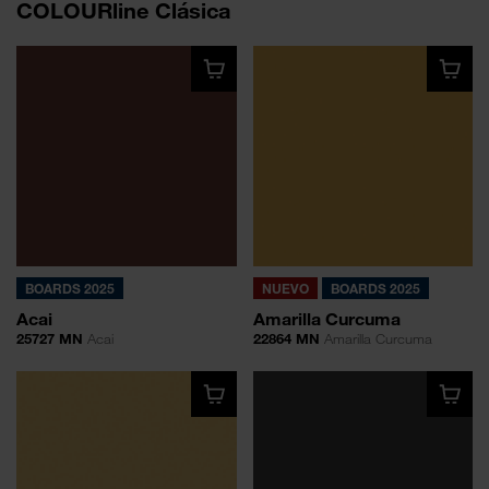
COLOURline Clásica
BOARDS 2025
NUEVO
BOARDS 2025
Acai
Amarilla Curcuma
25727 MN
Acai
22864 MN
Amarilla Curcuma