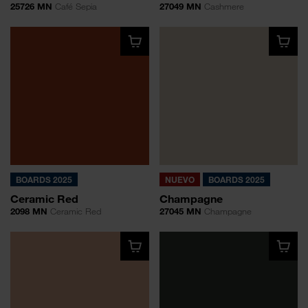
25726 MN
Café Sepia
27049 MN
Cashmere
BOARDS 2025
NUEVO
BOARDS 2025
Ceramic Red
Champagne
2098 MN
Ceramic Red
27045 MN
Champagne