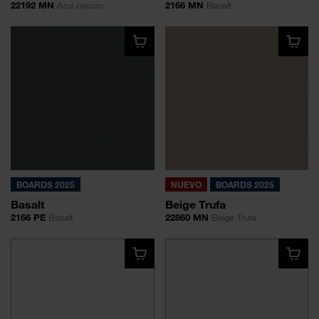
22192 MN
Azul oscuro
2166 MN
Basalt
BOARDS 2025
NUEVO
BOARDS 2025
Basalt
Beige Trufa
2166 PE
Basalt
22860 MN
Beige Trufa