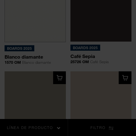
BOARDS 2025
BOARDS 2025
Café Sepia
Blanco diamante
25726 OM
Café Sepia
1570 OM
Blanco diamante
LÍNEA DE PRODUCTO
FILTRO