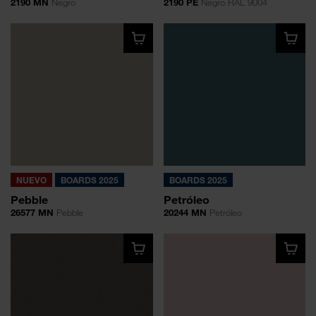
2190 MN
Negro
2190 PE
Negro RAL 9004
NUEVO
BOARDS 2025
BOARDS 2025
Pebble
Petróleo
26577 MN
Pebble
20244 MN
Petróleo