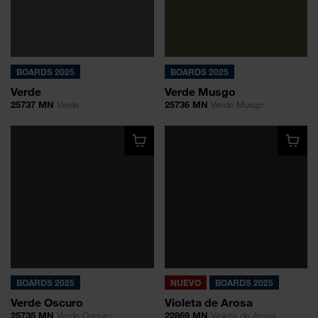
BOARDS 2025
BOARDS 2025
Verde
Verde Musgo
25737 MN
Verde
25736 MN
Verde Musgo
BOARDS 2025
NUEVO
BOARDS 2025
Verde Oscuro
Violeta de Arosa
25735 MN
Verde Oscuro
22869 MN
Violeta de Arosa