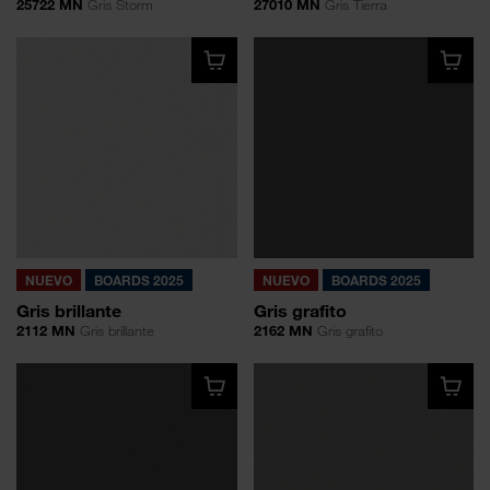
25722 MN
Gris Storm
27010 MN
Gris Tierra
NUEVO
BOARDS 2025
NUEVO
BOARDS 2025
Gris brillante
Gris grafito
2112 MN
Gris brillante
2162 MN
Gris grafito