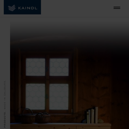
MADE IN SALZBURG.
QUALITY PRODUCTS.