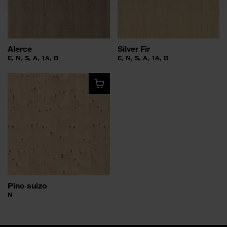
Alerce
Silver Fir
E, N, S, A, 1A, B
E, N, S, A, 1A, B
Pino suizo
N