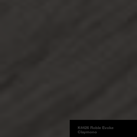
K4426 Roble Evoke
Claymono