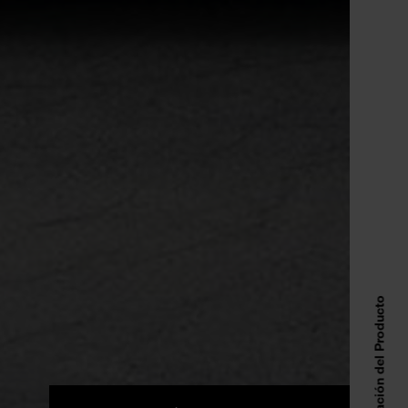
Información del Producto