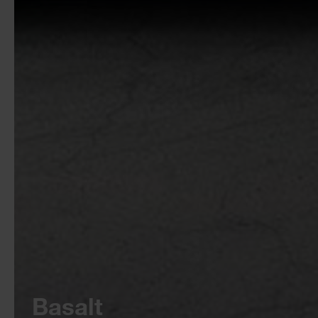
Basalt