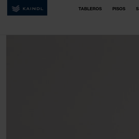
TABLEROS
PISOS
S