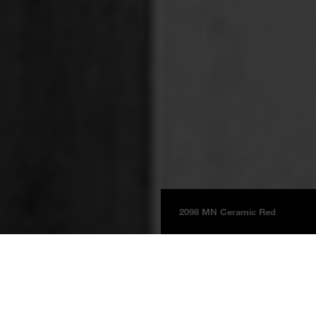
2098 MN Ceramic Red
Tableros
Información del Producto