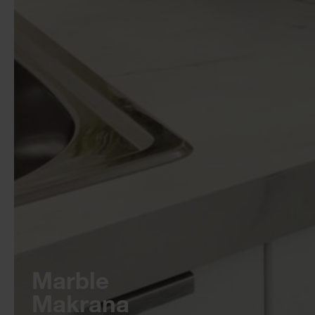
Marble
Makrana