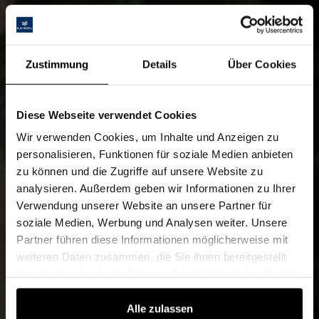
Zustimmung
Details
Über Cookies
Diese Webseite verwendet Cookies
Wir verwenden Cookies, um Inhalte und Anzeigen zu
personalisieren, Funktionen für soziale Medien anbieten
zu können und die Zugriffe auf unsere Website zu
analysieren. Außerdem geben wir Informationen zu Ihrer
Verwendung unserer Website an unsere Partner für
soziale Medien, Werbung und Analysen weiter. Unsere
Partner führen diese Informationen möglicherweise mit
weiteren Daten zusammen, die Sie ihnen bereitgestellt
haben oder die sie im Rahmen Ihrer Nutzung der Dienste
gesammelt haben.
Alle zulassen