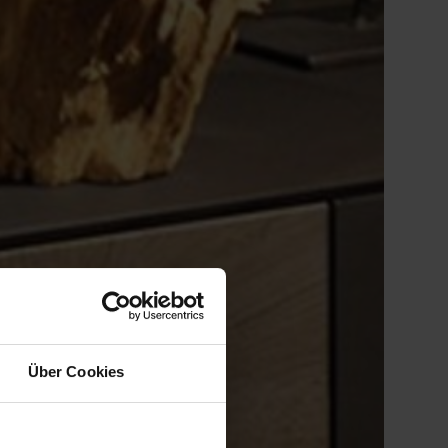
Über Cookies