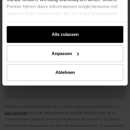
Partner führen diese Informationen möglicherweise mit
weiteren Daten zusammen, die Sie ihnen bereitgestellt
haben oder die sie im Rahmen Ihrer Nutzung der Dienste
gesammelt haben.
Alle zulassen
Anpassen
Ablehnen
Cuando se envíe el formulario de contacto, éste será procesado por el
data controller
con el fin de procesar su solicitud sobre la base de su
consentimiento otorgado al enviar el formulario de contacto. Sus datos
también serán procesados ​​con fines de publicidad directa, lo que está en