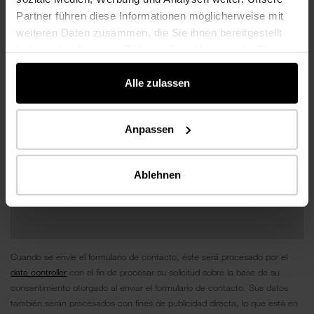
Partner führen diese Informationen möglicherweise mit
weiteren Daten zusammen, die Sie ihnen bereitgestellt
haben oder die sie im Rahmen Ihrer Nutzung der Dienste
gesammelt haben.
Alle zulassen
Anpassen
Ablehnen
Cuando se envíe el formulario de contacto, éste será procesado por el
data controller
con el fin de procesar su solicitud sobre la base de su
consentimiento otorgado al enviar el formulario de contacto. Sus datos
también serán procesados ​​con fines de publicidad directa, lo que está en