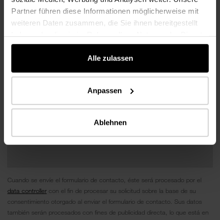
Partner führen diese Informationen möglicherweise mit
weiteren Daten zusammen, die Sie ihnen bereitgestellt
haben oder die sie im Rahmen Ihrer Nutzung der Dienste
gesammelt haben.
Alle zulassen
Anpassen
Ablehnen
Cuando se envíe el formulario de contacto, éste será procesado por el
data controller
con el fin de procesar su solicitud sobre la base de su
consentimiento otorgado al enviar el formulario de contacto. Sus datos
también serán procesados ​​con fines de publicidad directa, lo que está en