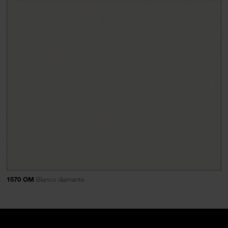
1570 OM
Blanco diamante