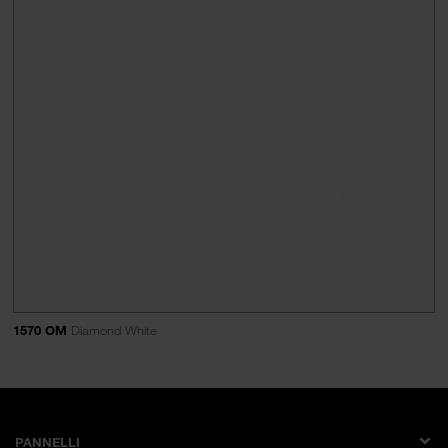
1570 OM
Diamond White
PANNELLI