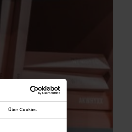
Über Cookies