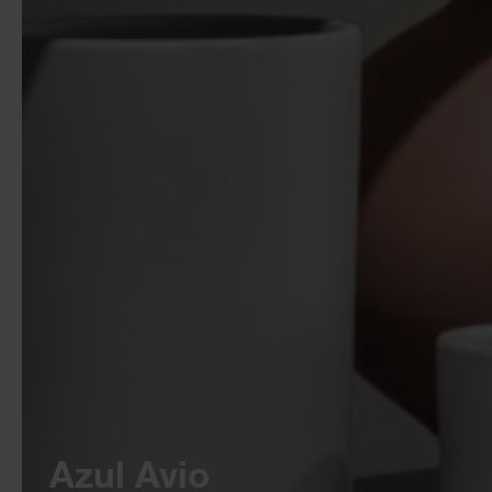
Azul Avio