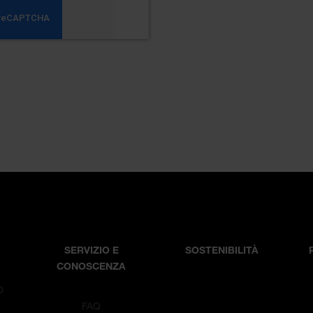
SERVIZIO E
SOSTENIBILITÀ
CONOSCENZA
D
T
FAQ