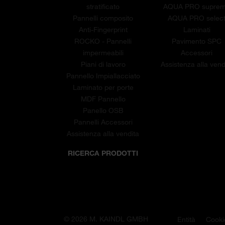
stratificato
AQUA PRO supre
Pannelli composito
AQUA PRO selec
Anti-Fingerprint
Laminati
ROCKO - Pannelli
Pavimento SPC
impermeabili
Accessori
Piani di lavoro
Assistenza alla vend
Pannello Impiallacciato
Laminato per porte
MDF Pannello
Panello OSB
Pannelli Accessori
Assistenza alla vendita
RICERCA PRODOTTI
© 2026 M. KAINDL GMBH
Entità
Cooki