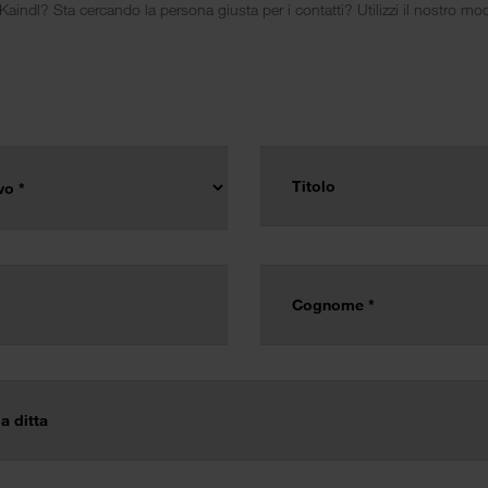
ndl? Sta cercando la persona giusta per i contatti? Utilizzi il nostro mod