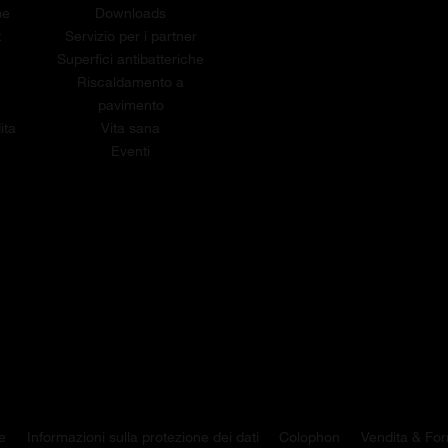
me
Downloads
t
Servizio per i partner
Superfici antibatteriche
Riscaldamento a
pavimento
ita
Vita sana
Eventi
e
Informazioni sulla protezione dei dati
Colophon
Vendita & For