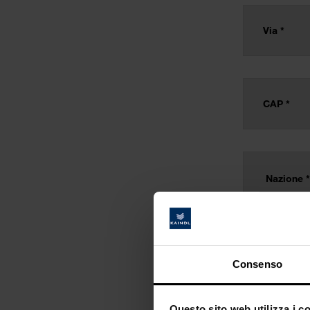
Consenso
Questo sito web utilizza i c