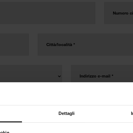
Dettagli
ookie