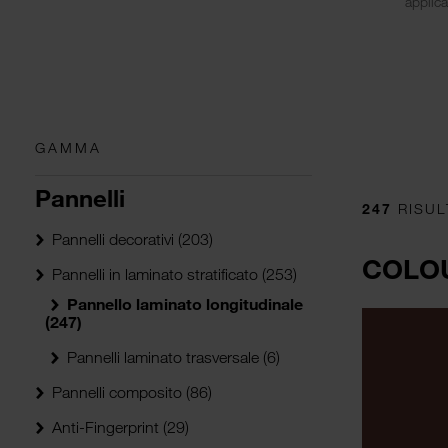
applica
GAMMA
Pannelli
247
RISUL
Pannelli decorativi
(203)
COLOU
Pannelli in laminato stratificato
(253)
Pannello laminato longitudinale
(247)
Pannelli laminato trasversale
(6)
Pannelli composito
(86)
Anti-Fingerprint
(29)