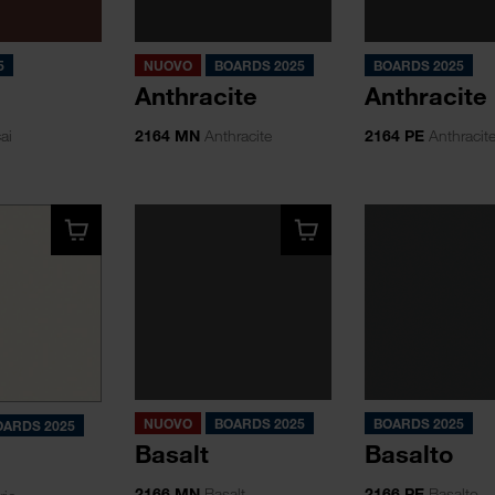
5
NUOVO
BOARDS 2025
BOARDS 2025
Anthracite
Anthracite
ai
2164 MN
Anthracite
2164 PE
Anthracit
NUOVO
BOARDS 2025
BOARDS 2025
OARDS 2025
Basalt
Basalto
2166 MN
Basalt
2166 PE
Basalto