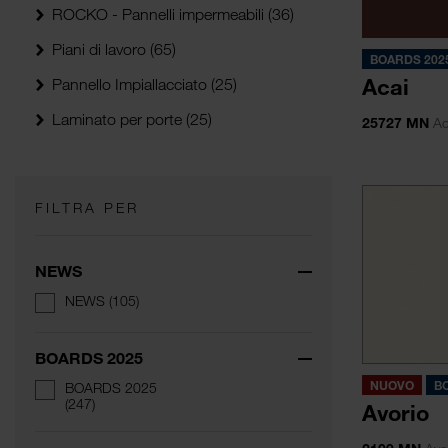
ROCKO - Pannelli impermeabili
(36)
Piani di lavoro
(65)
BOARDS 202
Acai
Pannello Impiallacciato
(25)
Laminato per porte
(25)
25727 MN
Ac
FILTRA PER
NEWS
NEWS
(105)
BOARDS 2025
NUOVO
B
BOARDS 2025
(247)
Avorio