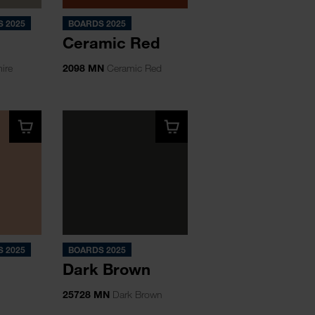
 2025
BOARDS 2025
Ceramic Red
ire
2098 MN
Ceramic Red
 2025
BOARDS 2025
Dark Brown
25728 MN
Dark Brown