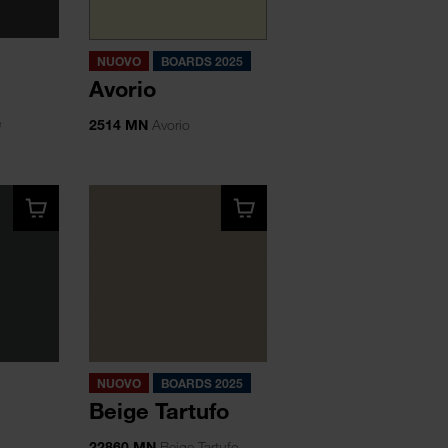
NUOVO
BOARDS 2025
Avorio
e
2514 MN
Avorio
NUOVO
BOARDS 2025
Beige Tartufo
22860 MN
Beige Tartufo