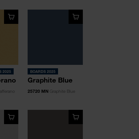
 2025
BOARDS 2025
erano
Graphite Blue
afferano
25720 MN
Graphite Blue