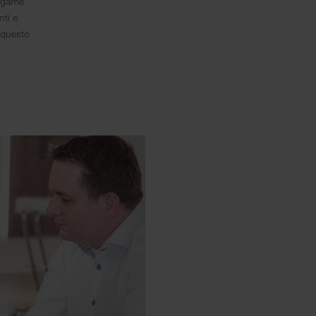
legame
nti e
 questo