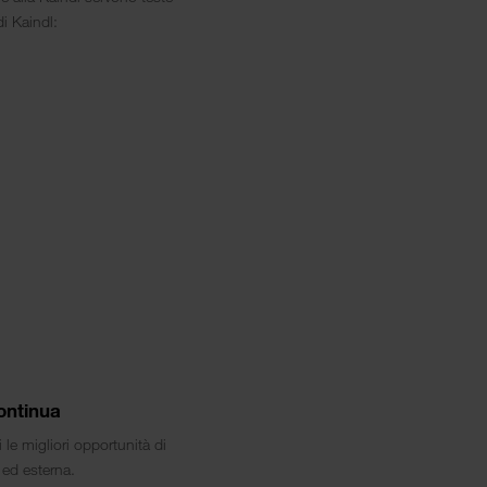
di Kaindl:
ontinua
ti le migliori opportunità di
 ed esterna.