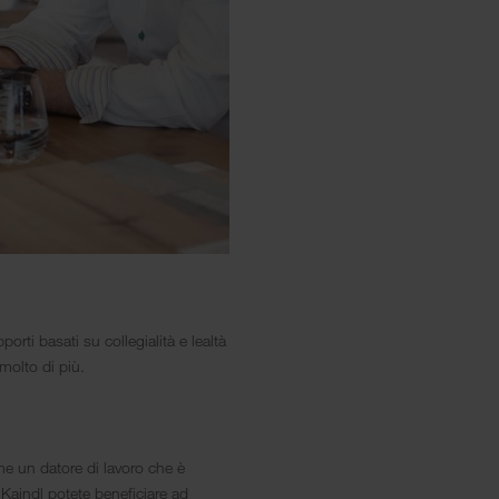
orti basati su collegialità e lealtà
molto di più.
me un datore di lavoro che è
Kaindl potete beneficiare ad