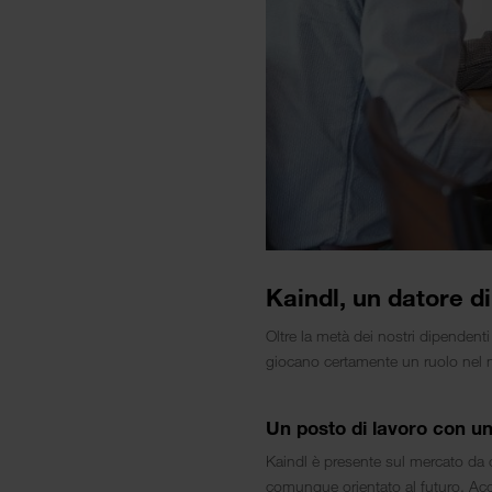
Kaindl, un datore d
Oltre la metà dei nostri dipendenti
giocano certamente un ruolo nel n
Un posto di lavoro con un
Kaindl è presente sul mercato da o
comunque orientato al futuro. Acc