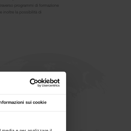
Attraverso programmi di formazione
 inoltre la possibilità di
Informazioni sui cookie
800
Dipendenti
l media e per analizzare il