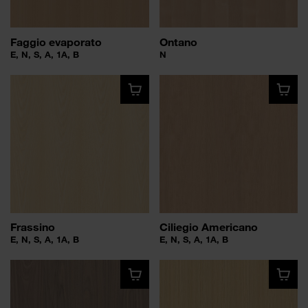
Faggio evaporato
Ontano
E, N, S, A, 1A, B
N
Frassino
Ciliegio Americano
E, N, S, A, 1A, B
E, N, S, A, 1A, B