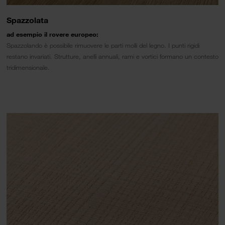
Spazzolata
ad esempio il rovere europeo:
Spazzolando è possibile rimuovere le parti molli del legno. I punti rigidi
restano invariati. Strutture, anelli annuali, rami e vortici formano un contesto
tridimensionale.