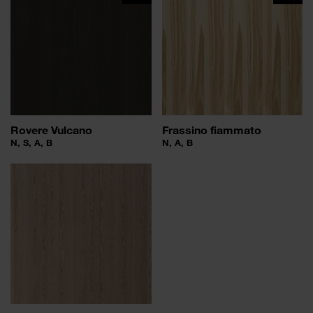
Rovere Vulcano
Frassino fiammato
N, S, A, B
N, A, B