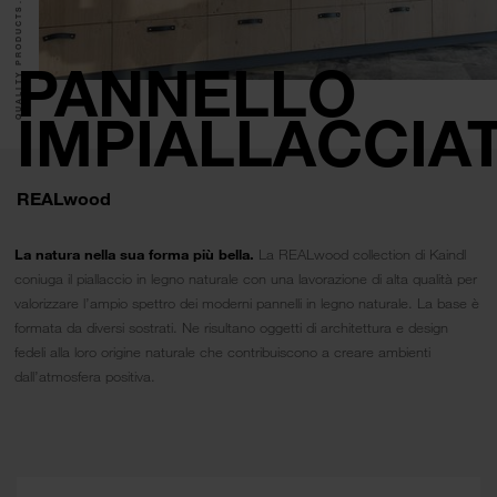
QUALITY PRODUCTS.
PANNELLO
IMPIALLACCIA
REALwood
La natura nella sua forma più bella.
La REALwood collection di Kaindl
coniuga il piallaccio in legno naturale con una lavorazione di alta qualità per
valorizzare l’ampio spettro dei moderni pannelli in legno naturale. La base è
formata da diversi sostrati. Ne risultano oggetti di architettura e design
fedeli alla loro origine naturale che contribuiscono a creare ambienti
dall’atmosfera positiva.