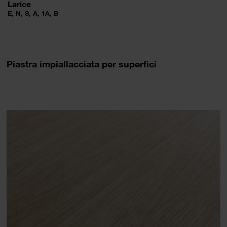
Larice
E, N, S, A, 1A, B
Piastra impiallacciata per superfici