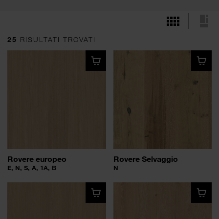
25
RISULTATI TROVATI
Rovere europeo
Rovere Selvaggio
E, N, S, A, 1A, B
N