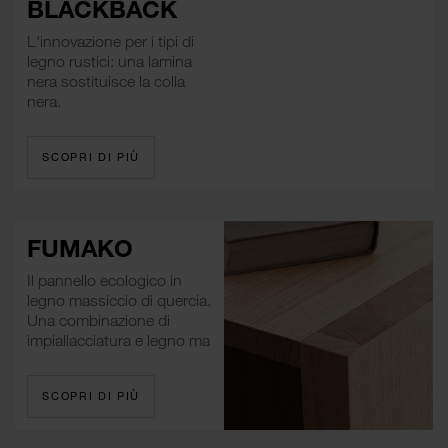
BLACKBACK
L'innovazione per i tipi di
legno rustici: una lamina
nera sostituisce la colla
nera.
SCOPRI DI PIÙ
FUMAKO
Il pannello ecologico in
legno massiccio di quercia.
Una combinazione di
impiallacciatura e legno ma
SCOPRI DI PIÙ