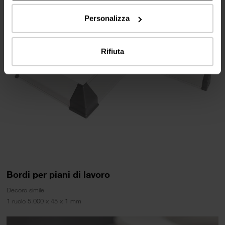
Personalizza
Rifiuta
Bordi per piani di lavoro
Decoro simile
1 ruolo 5.000 x 45 x 1 mm