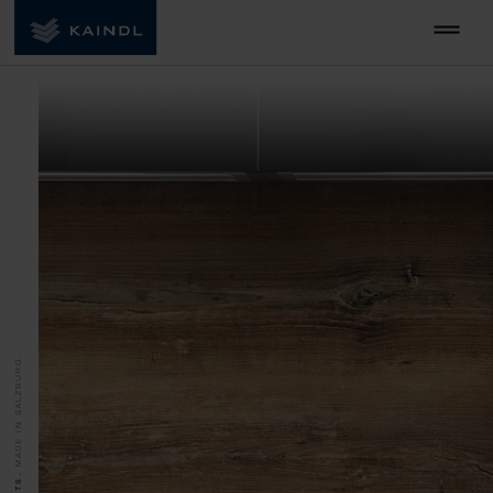
MADE IN SALZBURG.