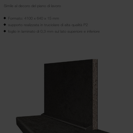
Simile al decoro del piano di lavoro
Formato: 4100 x 640 x 15 mm
supporto realizzata in truciolare di alta qualità P2
foglio in laminato di 0,3 mm sul lato superiore e inferiore