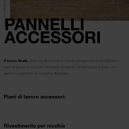
QUALITY PRODUCTS.
PANNELLI
ACCESSORI
Il tocco finale.
Solo i profili a muro e i bordi corrispondenti completano i
piani di lavoro e i pannelli decorativi di Kaindl. Gli accessori in linea con i
decori consentono la massima flessibilità.
Piani di lavoro accessori:
Rivestimento per nicchia