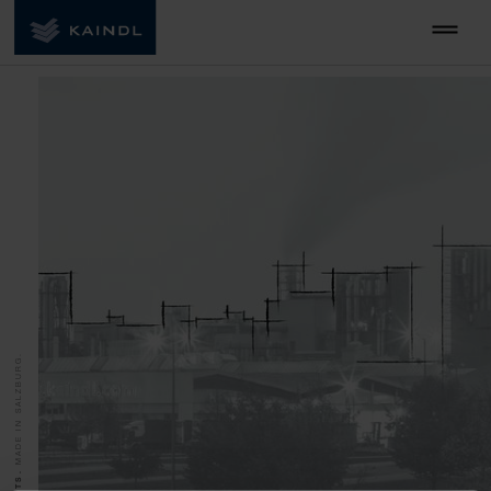
MADE IN SALZBURG.