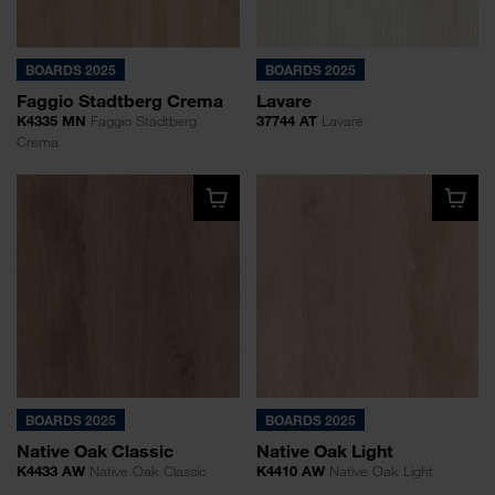
BOARDS 2025
BOARDS 2025
Faggio Stadtberg Crema
Lavare
K4335 MN
Faggio Stadtberg
37744 AT
Lavare
Crema
BOARDS 2025
BOARDS 2025
Native Oak Classic
Native Oak Light
K4433 AW
Native Oak Classic
K4410 AW
Native Oak Light