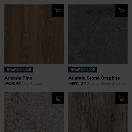
BOARDS 2025
BOARDS 2025
Arizona Pine
Atlantic Stone Graphite
34232 AT
Pino Arizona
K4895 DP
Atlantic Stone Graphite