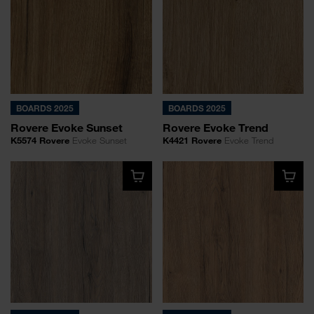
BOARDS 2025
BOARDS 2025
Rovere Evoke Sunset
Rovere Evoke Trend
K5574 Rovere
Evoke Sunset
K4421 Rovere
Evoke Trend