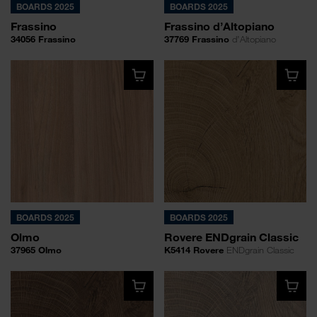
BOARDS 2025
BOARDS 2025
Frassino
Frassino d’Altopiano
34056 Frassino
37769 Frassino
d’Altopiano
BOARDS 2025
BOARDS 2025
Olmo
Rovere ENDgrain Classic
37965 Olmo
K5414 Rovere
ENDgrain Classic