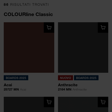
86
RISULTATI TROVATI
COLOURline Classic
BOARDS 2025
NUOVO
BOARDS 2025
Acai
Anthracite
25727 MN
Acai
2164 MN
Anthracite