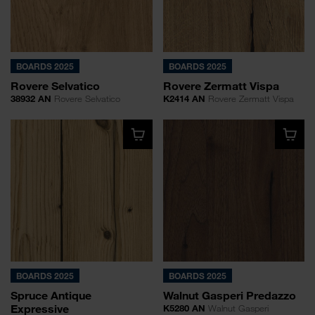
BOARDS 2025
BOARDS 2025
Rovere Selvatico
Rovere Zermatt Vispa
38932 AN
Rovere Selvatico
K2414 AN
Rovere Zermatt Vispa
BOARDS 2025
BOARDS 2025
Spruce Antique
Walnut Gasperi Predazzo
Expressive
K5280 AN
Walnut Gasperi