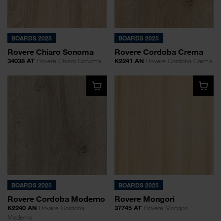
BOARDS 2025
BOARDS 2025
Rovere Chiaro Sonoma
Rovere Cordoba Crema
34038 AT
Rovere Chiaro Sonoma
K2241 AN
Rovere Cordoba Crema
BOARDS 2025
BOARDS 2025
Rovere Cordoba Moderno
Rovere Mongori
K2240 AN
Rovere Cordoba
37745 AT
Rovere Mongori
Moderno