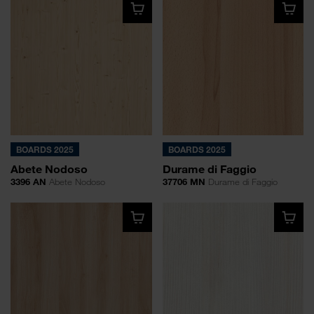
BOARDS 2025
BOARDS 2025
Abete Nodoso
Durame di Faggio
3396 AN
Abete Nodoso
37706 MN
Durame di Faggio