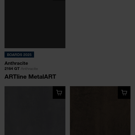
BOARDS 2025
Anthracite
2164 GT
Anthracite
ARTline MetalART