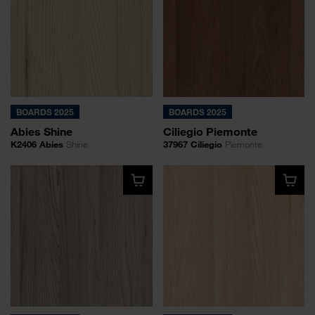
BOARDS 2025
BOARDS 2025
Abies Shine
Ciliegio Piemonte
K2406 Abies
Shine
37967 Ciliegio
Piemonte