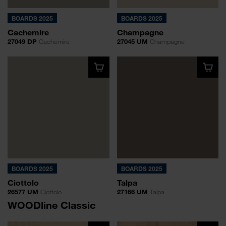
BOARDS 2025
BOARDS 2025
Cachemire
Champagne
27049 DP
Cachemire
27045 UM
Champagne
BOARDS 2025
BOARDS 2025
Ciottolo
Talpa
26577 UM
Ciottolo
27166 UM
Talpa
WOODline Classic