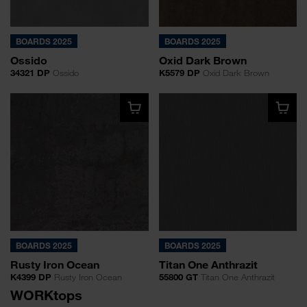
BOARDS 2025
BOARDS 2025
Ossido
Oxid Dark Brown
34321 DP
Ossido
K5579 DP
Oxid Dark Brown
BOARDS 2025
BOARDS 2025
Rusty Iron Ocean
Titan One Anthrazit
K4399 DP
Rusty Iron Ocean
55800 GT
Titan One Anthrazit
WORKtops